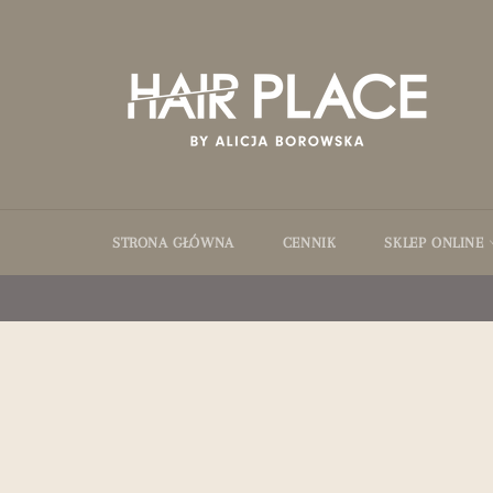
Przejdź
do
treści
STRONA GŁÓWNA
CENNIK
SKLEP ONLINE