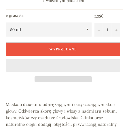
Z wliczonym podatkiem.
POJEMNOŚĆ
ILOŚĆ
−
+
WYPRZEDANE
Maska o działaniu odprężającym i oczyszczającym skore
głowy. Odświerza skórę głowy i włosy z nadmiaru sebum,
kosmetyków czy osadu ze środowiska. Glinka oraz
naturalne olejki dodają objętości, przywracają naturalny