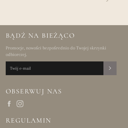
BĄDŹ NA BIEŻĄCO
Promocje, nowości bezpośrednio do Twojej skrzynki
odbiorczej.
SUBSKR
OBSERWUJ NAS
Facebook
Instagram
REGULAMIN