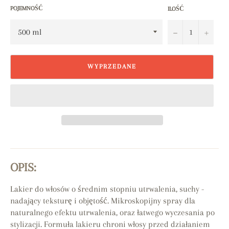
POJEMNOŚĆ
ILOŚĆ
−
+
WYPRZEDANE
OPIS:
Lakier do włosów o średnim stopniu utrwalenia, suchy -
nadający teksturę i objętość.
Mikroskopijny spray dla
naturalnego efektu utrwalenia, oraz łatwego wyczesania po
stylizacji. Formuła lakieru chroni włosy przed działaniem