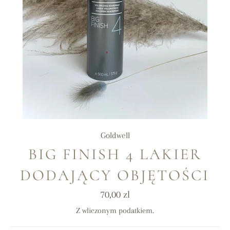
Goldwell
BIG FINISH 4 LAKIER
DODAJĄCY OBJĘTOŚCI
Cena
70,00 zl
regularna
Z wliczonym podatkiem.