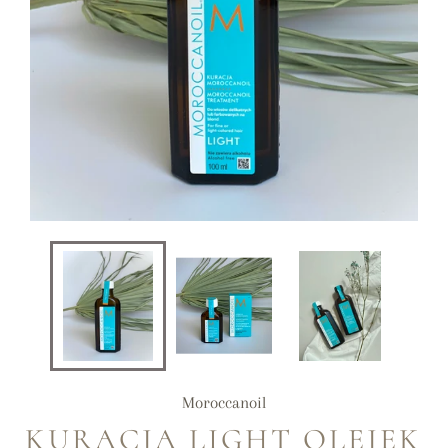
Moroccanoil
KURACJA LIGHT OLEJEK