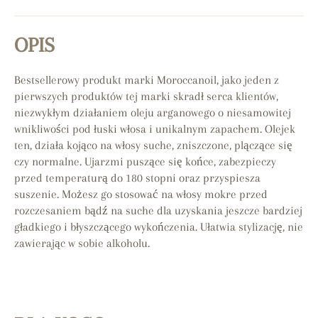
OPIS
Bestsellerowy produkt marki Moroccanoil, jako jeden z
pierwszych produktów tej marki skradł serca klientów,
niezwykłym działaniem oleju arganowego o niesamowitej
wnikliwości pod łuski włosa i unikalnym zapachem. Olejek
ten, działa kojąco na włosy suche, zniszczone, plączące się
czy normalne. Ujarzmi puszące się końce, zabezpieczy
przed temperaturą do 180 stopni oraz przyspiesza
suszenie. Możesz go stosować na włosy mokre przed
rozczesaniem bądź na suche dla uzyskania jeszcze bardziej
gładkiego i błyszczącego wykończenia. Ułatwia stylizację, nie
zawierając w sobie alkoholu.