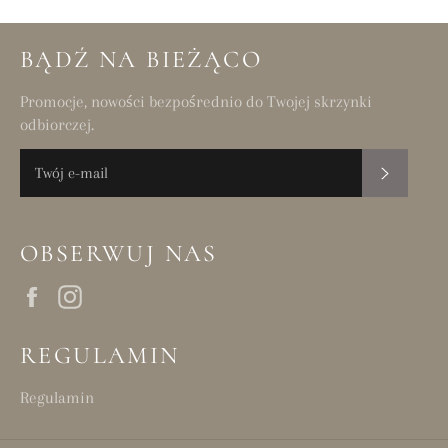
BĄDŹ NA BIEŻĄCO
Promocje, nowości bezpośrednio do Twojej skrzynki
odbiorczej.
SUBSKR
OBSERWUJ NAS
Facebook
Instagram
REGULAMIN
Regulamin