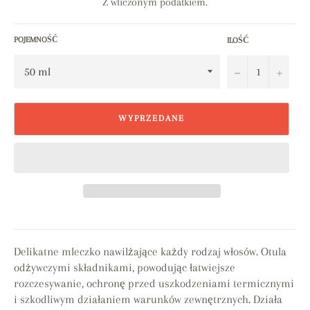
Z wliczonym podatkiem.
POJEMNOŚĆ
ILOŚĆ
−
+
WYPRZEDANE
Delikatne mleczko nawilżające każdy rodzaj włosów. Otula
odżywczymi składnikami, powodując łatwiejsze
rozczesywanie, ochronę przed uszkodzeniami termicznymi
i szkodliwym działaniem warunków zewnętrznych. Działa