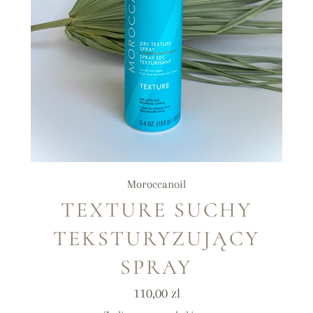
Moroccanoil
TEXTURE SUCHY
TEKSTURYZUJĄCY
SPRAY
Cena
110,00 zl
regularna