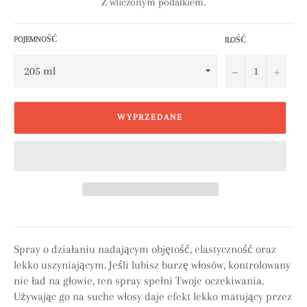
Z wliczonym podatkiem.
POJEMNOŚĆ
ILOŚĆ
−
+
WYPRZEDANE
Spray o działaniu nadającym objętość, elastyczność oraz
lekko uszyniającym. Jeśli lubisz burzę włosów, kontrolowany
nie ład na głowie, ten spray spełni Twoje oczekiwania.
Używając go na suche włosy daje efekt lekko matujący przez